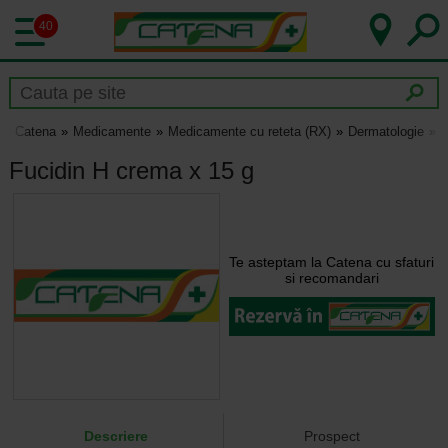
40
Catena
Medicamente
Medicamente cu reteta (RX)
Dermatologie
F
Fucidin H crema x 15 g
Te asteptam la Catena cu sfaturi
si recomandari
Descriere
Prospect