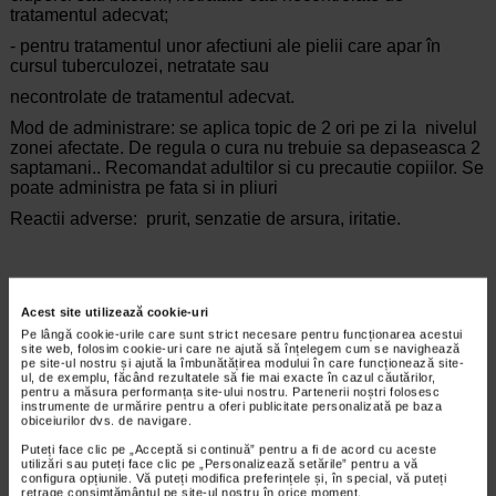
tratamentul adecvat;
- pentru tratamentul unor afectiuni ale pielii care apar în
cursul tuberculozei, netratate sau
necontrolate de tratamentul adecvat.
Mod de administrare: se aplica topic de 2 ori pe zi la nivelul
zonei afectate. De regula o cura nu trebuie sa depaseasca 2
saptamani.. Recomandat adultilor si cu precautie copiilor. Se
poate administra pe fata si in pliuri
Reactii adverse: prurit, senzatie de arsura, iritatie.
Producator:
LEO PHARMACEUTICAL PRODUCT
Acest site utilizează cookie-uri
*Pentru pret te asteptam in cea mai apropiata farmacie Catena
Pe lângă cookie-urile care sunt strict necesare pentru funcționarea acestui
site web, folosim cookie-uri care ne ajută să înțelegem cum se navighează
pe site-ul nostru și ajută la îmbunătățirea modului în care funcționează site-
CELE MAI RECENTE ARTICOLE
ul, de exemplu, făcând rezultatele să fie mai exacte în cazul căutărilor,
pentru a măsura performanța site-ului nostru. Partenerii noștri folosesc
instrumente de urmărire pentru a oferi publicitate personalizată pe baza
Cum sa va dezvoltati inteligenta emotionala:
obiceiurilor dvs. de navigare.
metode prin care va puteti imbunatati EQ-ul
Boli neurologice si psihice
Puteți face clic pe „Acceptă si continuă” pentru a fi de acord cu aceste
utilizări sau puteți face clic pe „Personalizează setările” pentru a vă
Inteligenta emotionala (EQ) se refera la
configura opțiunile. Vă puteți modifica preferințele și, în special, vă puteți
capacitatea de a identifica si gestiona
retrage consimțământul pe site-ul nostru în orice moment.