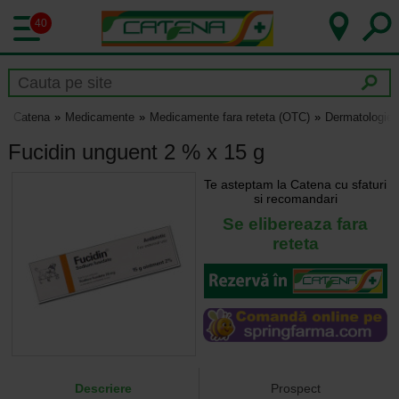
40
Catena
Medicamente
Medicamente fara reteta (OTC)
Dermatologie
Fucidin unguent 2 % x 15 g
Te asteptam la Catena cu sfaturi
si recomandari
Se elibereaza fara
reteta
Descriere
Prospect