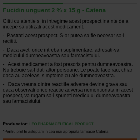
Fucidin unguent 2 % x 15 g - Catena
Cititi cu atentie si in intregime acest prospect inainte de a
incepe sa utilizati acest medicament.
- Pastrati acest prospect. S-ar putea sa fie necesar sa-l
recititi.
- Daca aveti orice intrebari suplimentare, adresati-va
medicului dumneavoastra sau farmacistului.
- Acest medicament a fost prescris pentru dumneavoastra.
Nu trebuie sa-l dati altor persoane. Le poate face rau, chiar
daca au aceleasi simptome cu ale dumneavoastra.
- Daca vreuna dintre reactiile adverse devine grava sau
daca observati orice reactie adversa nementionata in acest
prospect, va rugam sa-i spuneti medicului dumneavoastra
sau farmacistului.
Producator:
LEO PHARMACEUTICAL PRODUCT
*Pentru pret te asteptam in cea mai apropiata farmacie Catena