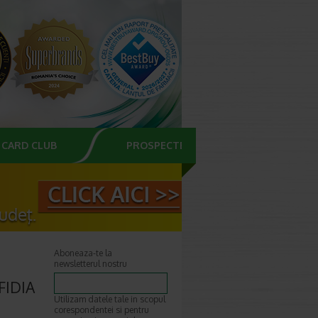
CARD CLUB
PROSPECTE
Aboneaza-te la
newsletterul nostru
FIDIA
Utilizam datele tale in scopul
corespondentei si pentru