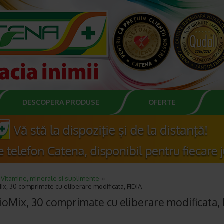
DESCOPERA PRODUSE
OFERTE
Vitamine, minerale si suplimente
x, 30 comprimate cu eliberare modificata, FIDIA
ioMix, 30 comprimate cu eliberare modificata, 