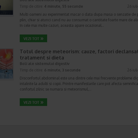
Timp de citire:
4 minute, 55 secunde
26 iul
Multi oameni au experimentat macar o data dupa masa o senzatie de 
plin, chiar si atunci cand nu au consumat o cantitate foarte mare de al
In cele mai multe cazuri, aceasta apare ocazional…
Totul despre meteorism: cauze, factori declansat
tratament si dieta
Boli ale sistemului digestiv
Timp de citire:
6 minute, 3 secunde
26 iul
Disconfortul abdominal este una dintre cele mai frecvente probleme di
intalnite la adulti si copii. Printre manifestarile care pot afecta semnifica
confortul zilnic se numara si meteorismul,…