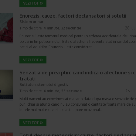
Enurezis: cauze, factori declansatori si solutii
Sistem urinar
Timp de citire:
4 minute, 32 secunde
28 iul
Enurezisul este termenul medical pentru pierderea accidentala de urina
obicei in timpul somnului. Este o afectiune frecventa atat in randul copii
cat si al adultilor. Enurezisul este considerat…
Senzatia de prea plin: cand indica o afectiune si 
tratati
Boli ale sistemului digestiv
Timp de citire:
4 minute, 55 secunde
26 iul
Multi oameni au experimentat macar o data dupa masa o senzatie de 
plin, chiar si atunci cand nu au consumat o cantitate foarte mare de al
In cele mai multe cazuri, aceasta apare ocazional…
Totul despre meteorism: cauze, factori declansat