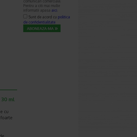
comunicari comerciale.
Pentru a citi mai multe
informatii apasa
aici
.
Sunt de acord cu
politica
de confidentialitate
 30 ml
ie cu
 foarte
 de