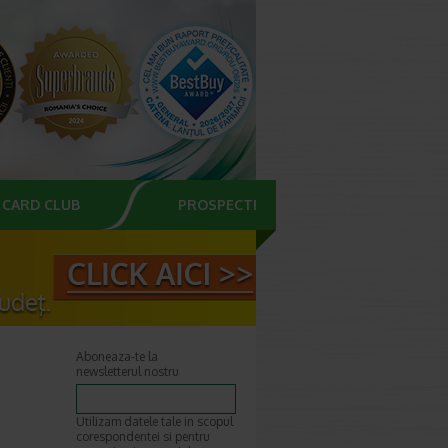
CARD CLUB
PROSPECTE
Aboneaza-te la
newsletterul nostru
Utilizam datele tale in scopul
corespondentei si pentru