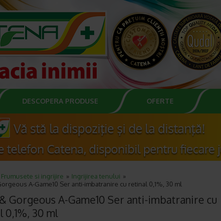
DESCOPERA PRODUSE
OFERTE
Frumusete si ingrijire
Ingrijirea tenului
orgeous A-Game10 Ser anti-imbatranire cu retinal 0,1%, 30 ml
& Gorgeous A-Game10 Ser anti-imbatranire cu
l 0,1%, 30 ml