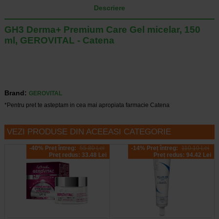
Descriere
GH3 Derma+ Premium Care Gel micelar, 150
ml, GEROVITAL - Catena
Brand:
GEROVITAL
*Pentru pret te asteptam in cea mai apropiata farmacie Catena
VEZI PRODUSE DIN ACEEASI CATEGORIE
-40% Preț întreg:
55.80 Lei
-14% Preț întreg:
110.10 Lei
Preț redus: 33.48 Lei
Preț redus: 94.42 Lei