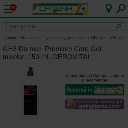
40
Catena
Frumusete si ingrijire
Ingrijirea tenului
GH3 Derma+ Premium 
GH3 Derma+ Premium Care Gel
micelar, 150 ml, GEROVITAL
Te asteptam la Catena cu sfaturi
si recomandari