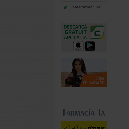
Toate farmaciile