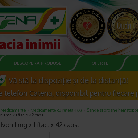
DESCOPERA PRODUSE
OFERTE
Medicamente
Medicamente cu reteta (RX)
Sange si organe hematopoi
 1 mg x 1 flac. x 42 caps.
von 1 mg x 1 flac. x 42 caps.