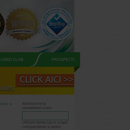
CARD CLUB
PROSPECTE
etice
Aboneaza-te la
newsletterul nostru
Utilizam datele tale in scopul
corespondentei si pentru