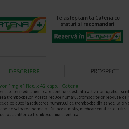
Te asteptam la Catena cu
sfaturi si recomandari
DESCRIERE
PROSPECT
on 1 mg x 1 flac. x 42 caps. - Catena
n este un medicament care contine substanta activa, anagrelida si int
rea trombocitelor. Acesta reduce numarul trombocitelor produse de
ceea ce duce la reducerea numarului de trombocite din sange, la o v
ape de valoarea normala. Din acest motiv, medicamentul este utilizat
tul pacientilor cu trombocitemie esentiala.