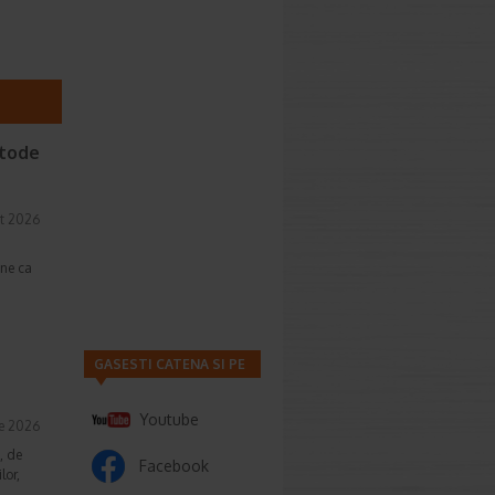
etode
t 2026
une ca
GASESTI CATENA SI PE
Youtube
ie 2026
, de
Facebook
lor,