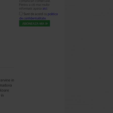
comunicari comerciale.
Pentru a citi mai multe
informatii apasa
aici
.
Sunt de acord cu
politica
de confidentialitate
ervine in
 maduva
aloare
 in