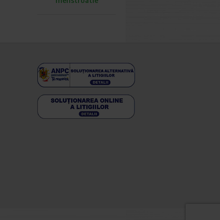
menstruatie