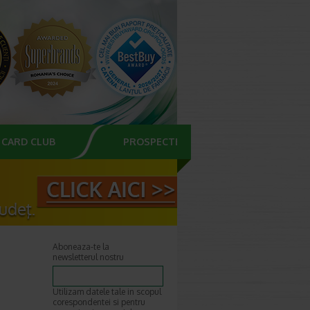
CARD CLUB
PROSPECTE
Aboneaza-te la
newsletterul nostru
Utilizam datele tale in scopul
corespondentei si pentru