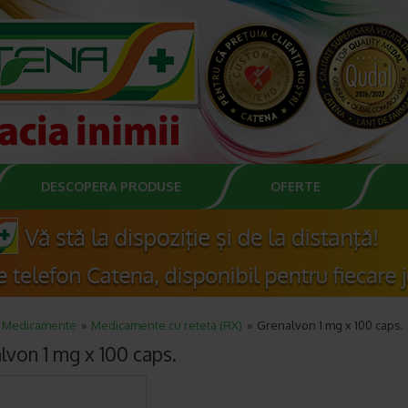
DESCOPERA PRODUSE
OFERTE
Medicamente
Medicamente cu reteta (RX)
Grenalvon 1 mg x 100 caps.
lvon 1 mg x 100 caps.