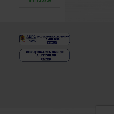
menstruatie