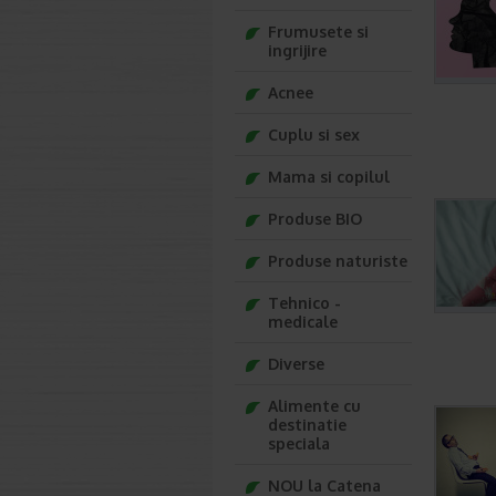
Frumusete si
ingrijire
Acnee
Cuplu si sex
Mama si copilul
Produse BIO
Produse naturiste
Tehnico -
medicale
Diverse
Alimente cu
destinatie
speciala
NOU la Catena