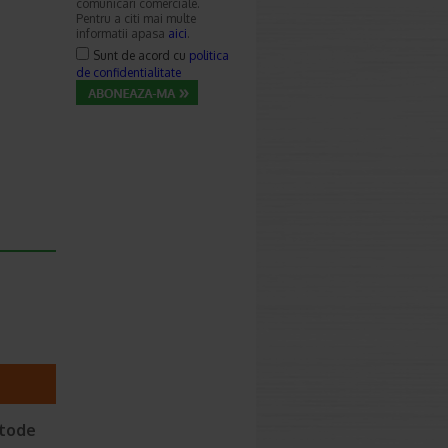
comunicari comerciale.
Pentru a citi mai multe
informatii apasa
aici
.
Sunt de acord cu
politica
de confidentialitate
etode