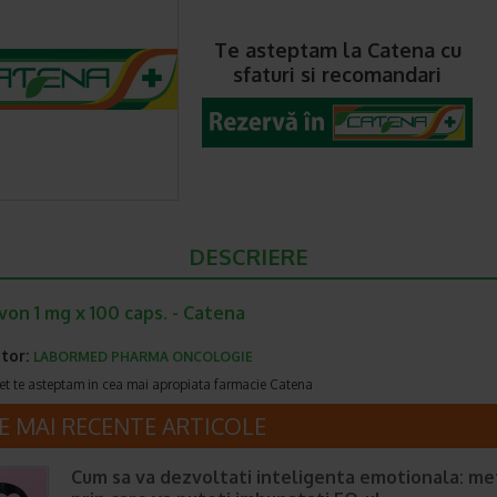
Te asteptam la Catena cu
sfaturi si recomandari
DESCRIERE
on 1 mg x 100 caps. - Catena
tor:
LABORMED PHARMA ONCOLOGIE
et te asteptam in cea mai apropiata farmacie Catena
E MAI RECENTE ARTICOLE
Cum sa va dezvoltati inteligenta emotionala: m