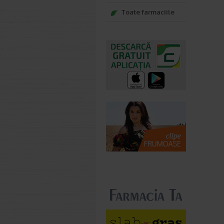
Toate farmaciile