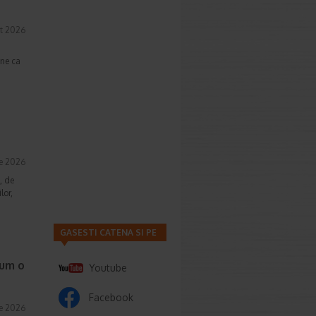
t 2026
une ca
ie 2026
, de
lor,
GASESTI CATENA SI PE
cum o
Youtube
Facebook
ie 2026