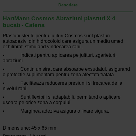
Descriere
HartMann Cosmos Abraziuni plasturi X 4
bucati - Catena
Plasturii sterili, pentru julituri Cosmos sunt plasturi
autoadezivi din hidrocoloid care asigura un mediu umed
echilibrat, stimuland vindecarea ranii.
• Indicati pentru aplicarea pe julituri, zgarieturi,
abraziuni
• Contin un strat care absoarbe exsudatul, asigurand
o protectie suplimentara pentru zona afectata tratata
• Faciliteaza reducerea presiunii si frecarea de la
nivelul ranii
• Sunt flexibili si adaptabili, permitand o aplicare
usoara pe orice zona a corpului
• Marginea adeziva asigura o fixare sigura.
Dimensiune: 45 x 65 mm