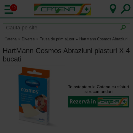
40
Catena
Diverse
Trusa de prim ajutor
HartMann Cosmos Abraziuni pla
HartMann Cosmos Abraziuni plasturi X 4
bucati
Te asteptam la Catena cu sfaturi
si recomandari