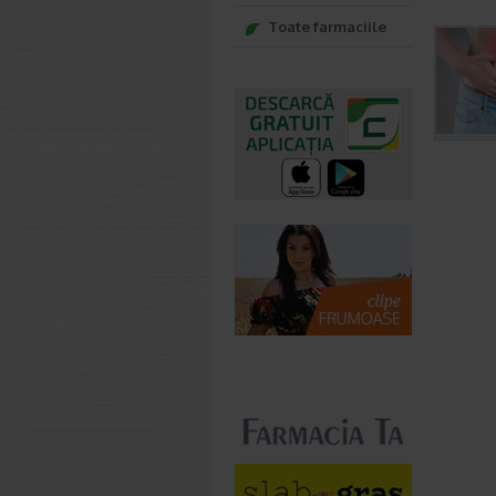
Toate farmaciile