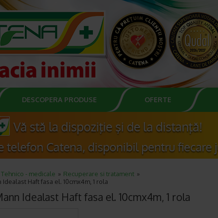
DESCOPERA PRODUSE
OFERTE
Tehnico - medicale
Recuperare si tratament
Idealast Haft fasa el. 10cmx4m, 1 rola
ann Idealast Haft fasa el. 10cmx4m, 1 rola