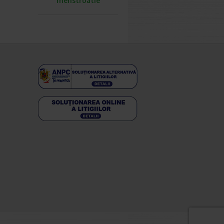
menstruatie