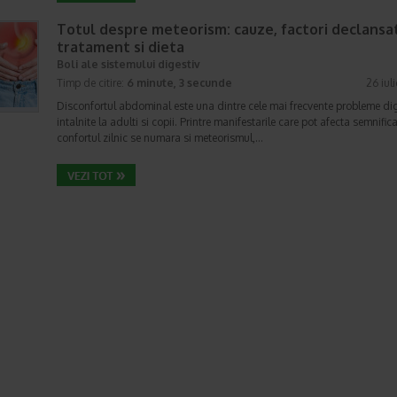
Totul despre meteorism: cauze, factori declansat
tratament si dieta
Boli ale sistemului digestiv
Timp de citire:
6 minute, 3 secunde
26 iul
Disconfortul abdominal este una dintre cele mai frecvente probleme di
intalnite la adulti si copii. Printre manifestarile care pot afecta semnifica
confortul zilnic se numara si meteorismul,…