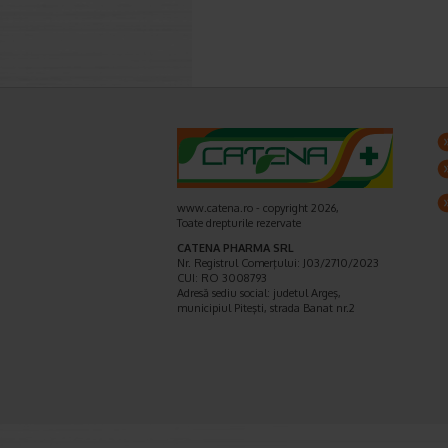
www.catena.ro - copyright 2026,
Toate drepturile rezervate
CATENA PHARMA SRL
Nr. Registrul Comerţului: J03/2710/2023
CUI: RO 3008793
Adresă sediu social: judetul Argeş,
municipiul Piteşti, strada Banat nr.2