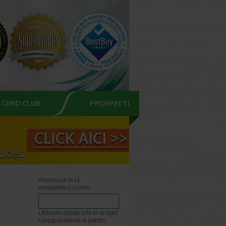
CARD CLUB
PROSPECTE
Aboneaza-te la
newsletterul nostru
Utilizam datele tale in scopul
corespondentei si pentru