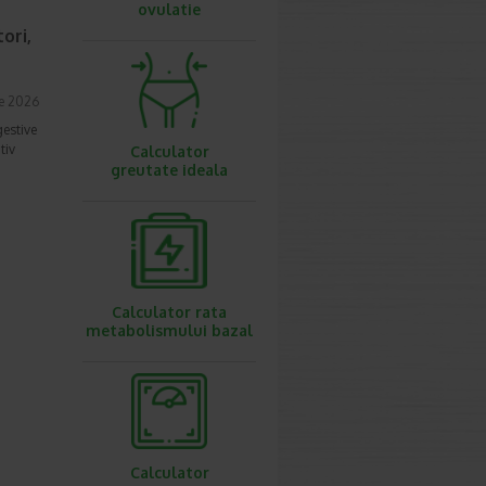
ovulatie
ori,
ie 2026
gestive
tiv
Calculator
greutate ideala
Calculator rata
metabolismului bazal
Calculator