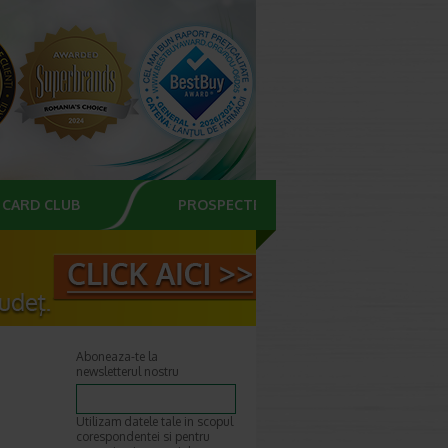
CARD CLUB
PROSPECTE
Aboneaza-te la
newsletterul nostru
Utilizam datele tale in scopul
corespondentei si pentru