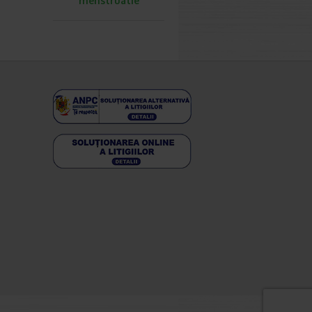
menstruatie