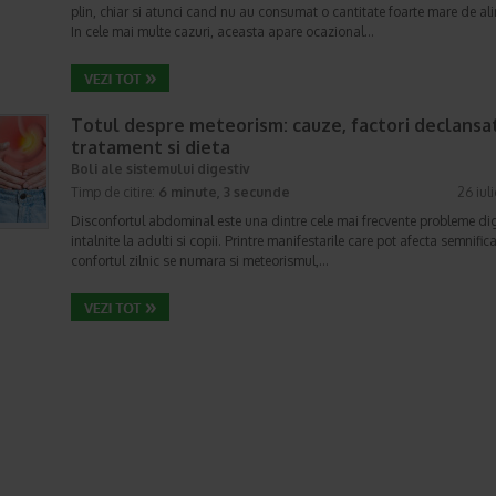
plin, chiar si atunci cand nu au consumat o cantitate foarte mare de al
In cele mai multe cazuri, aceasta apare ocazional…
Totul despre meteorism: cauze, factori declansat
tratament si dieta
Boli ale sistemului digestiv
Timp de citire:
6 minute, 3 secunde
26 iul
Disconfortul abdominal este una dintre cele mai frecvente probleme di
intalnite la adulti si copii. Printre manifestarile care pot afecta semnifica
confortul zilnic se numara si meteorismul,…