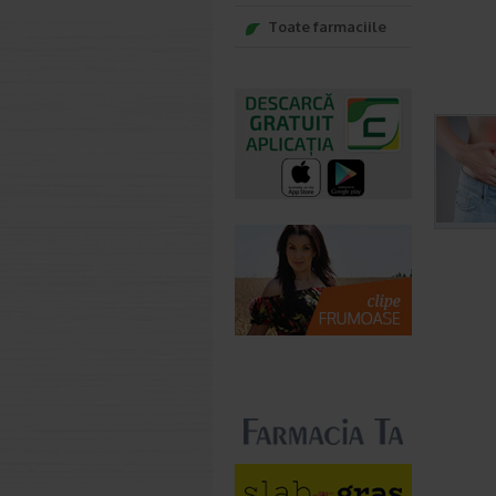
Toate farmaciile