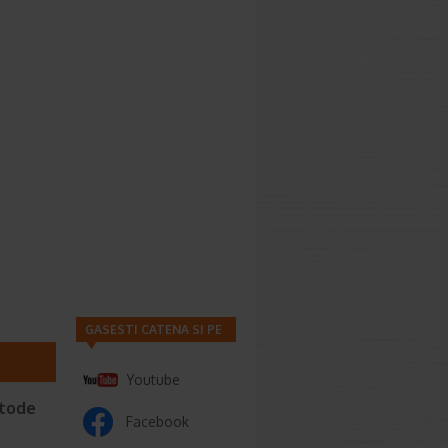
GASESTI CATENA SI PE
Youtube
etode
Facebook