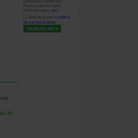
comunicari comerciale.
Pentru a citi mai multe
informatii apasa
aici
.
Sunt de acord cu
politica
de confidentialitate
comp
10×10