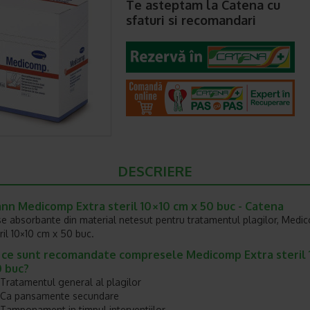
Te asteptam la Catena cu
sfaturi si recomandari
DESCRIERE
nn Medicomp Extra steril 10×10 cm x 50 buc - Catena
 absorbante din material netesut pentru tratamentul plagilor, Medi
ril 10×10 cm x 50 buc.
 ce sunt recomandate compresele Medicomp Extra steril 
0 buc?
Tratamentul general al plagilor
Ca pansamente secundare
Tamponament in timpul interventiilor