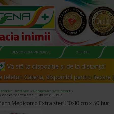
DESCOPERA PRODUSE
OFERTE
Tehnico - medicale
Recuperare si tratament
 Medicomp Extra steril 10×10 cm x 50 buc
ann Medicomp Extra steril 10×10 cm x 50 buc