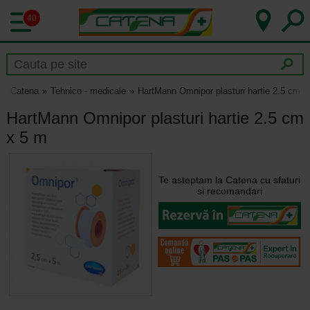
40
Catena
Tehnico - medicale
HartMann Omnipor plasturi hartie 2.5 cm x
HartMann Omnipor plasturi hartie 2.5 cm
x 5 m
Te asteptam la Catena cu sfaturi
si recomandari