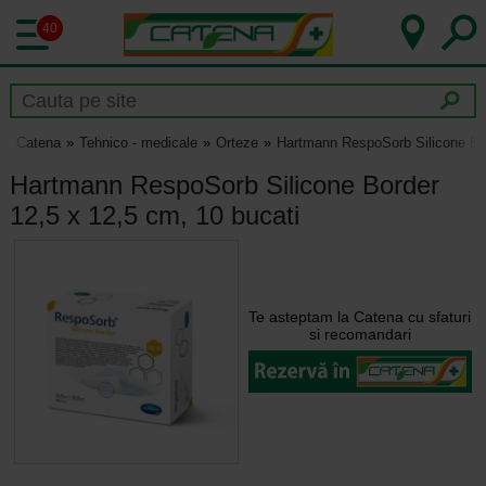
40
Catena
Tehnico - medicale
Orteze
Hartmann RespoSorb Silicone Bor
Hartmann RespoSorb Silicone Border
12,5 x 12,5 cm, 10 bucati
Te asteptam la Catena cu sfaturi
si recomandari