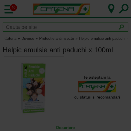
40
Catena
Diverse
Protectie antiinsecte
Helpic emulsie anti paduchi x
Helpic emulsie anti paduchi x 100ml
Te asteptam la
cu sfaturi si recomandari
Descriere