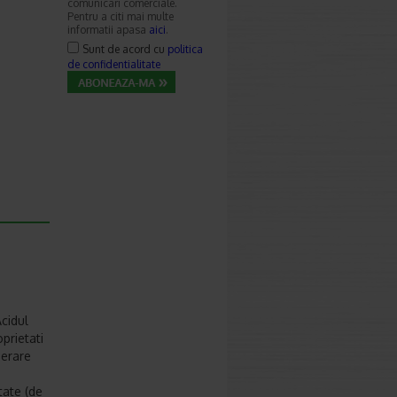
comunicari comerciale.
Pentru a citi mai multe
informatii apasa
aici
.
Sunt de acord cu
politica
de confidentialitate
Acidul
prietati
nerare
tate (de