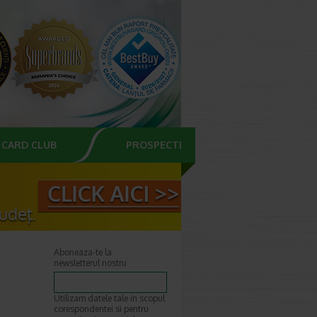
CARD CLUB
PROSPECTE
Aboneaza-te la
newsletterul nostru
Utilizam datele tale in scopul
corespondentei si pentru