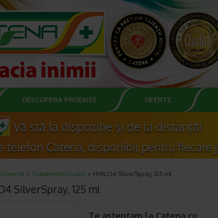
DESCOPERA PRODUSE
OFERTE
Diverse
Tratamente locale
HYALO4 SilverSpray, 125 ml
4 SilverSpray, 125 ml
Te asteptam la Catena cu