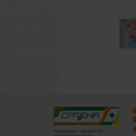
www.catena.ro - copyright 2026,
Toate drepturile rezervate