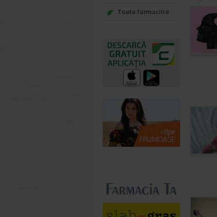
Toate farmaciile