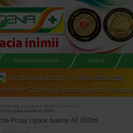
DESCOPERA PRODUSE
OFERTE
Frumusete si ingrijire
Ingrijire corporala
-Posay Lipikar baume AP, 200ml
che-Posay Lipikar baume AP, 200ml