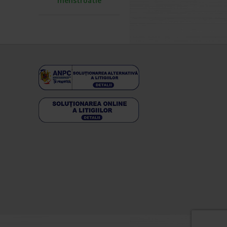
menstruatie