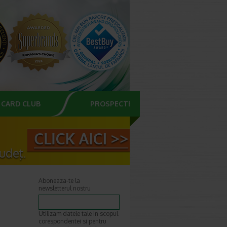
CARD CLUB
PROSPECTE
Aboneaza-te la
newsletterul nostru
Utilizam datele tale in scopul
corespondentei si pentru