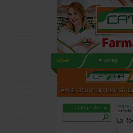
HOME
BLOGURI
Catena
Cauta pe site
La Roche
La Ro