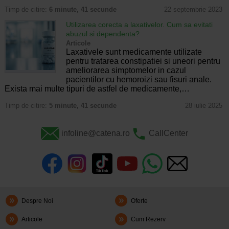
Timp de citire:
6 minute, 41 secunde
22 septembrie 2023
Utilizarea corecta a laxativelor. Cum sa evitati
abuzul si dependenta?
Articole
Laxativele sunt medicamente utilizate
pentru tratarea constipatiei si uneori pentru
ameliorarea simptomelor in cazul
pacientilor cu hemoroizi sau fisuri anale.
Exista mai multe tipuri de astfel de medicamente,…
Timp de citire:
5 minute, 41 secunde
28 iulie 2025
infoline@catena.ro
CallCenter
Despre Noi
Oferte
Articole
Cum Rezerv