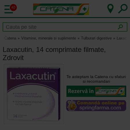
40
Catena
Vitamine, minerale si suplimente
Tulburari digestive
Laxacut
Laxacutin, 14 comprimate filmate,
Zdrovit
Te asteptam la Catena cu sfaturi
si recomandari