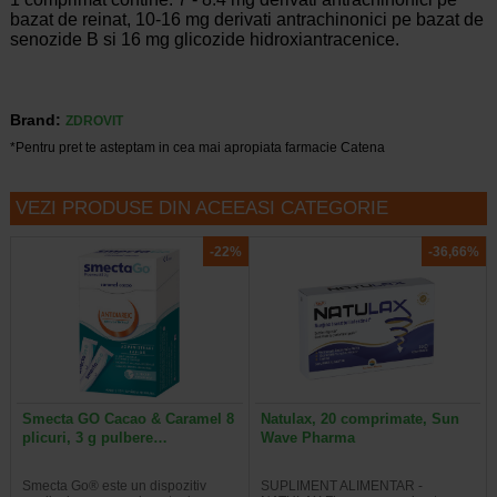
bazat de reinat, 10-16 mg derivati antrachinonici pe bazat de
senozide B si 16 mg glicozide hidroxiantracenice.
Brand:
ZDROVIT
*Pentru pret te asteptam in cea mai apropiata farmacie Catena
VEZI PRODUSE DIN ACEEASI CATEGORIE
-22%
-36,66%
Smecta GO Cacao & Caramel 8
Natulax, 20 comprimate, Sun
plicuri, 3 g pulbere…
Wave Pharma
Smecta Go® este un dispozitiv
SUPLIMENT ALIMENTAR -