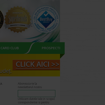
CARD CLUB
PROSPECTE
TA
Aboneaza-te la
newsletterul nostru
Utilizam datele tale in scopul
corespondentei si pentru