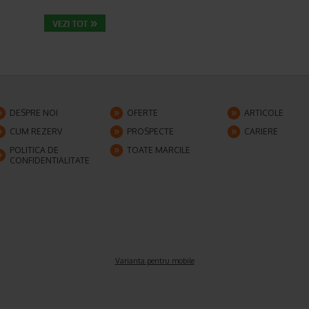
DESPRE NOI
OFERTE
ARTICOLE
CUM REZERV
PROSPECTE
CARIERE
POLITICA DE
TOATE MARCILE
CONFIDENTIALITATE
Varianta pentru mobile