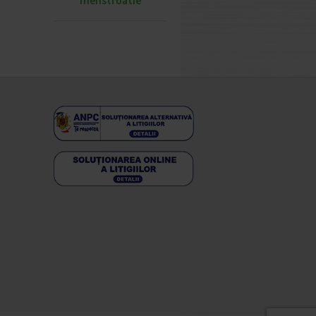
menstruatie