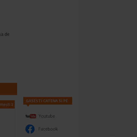
esa de
GASESTI CATENA SI PE
imești 3
Youtube
Facebook