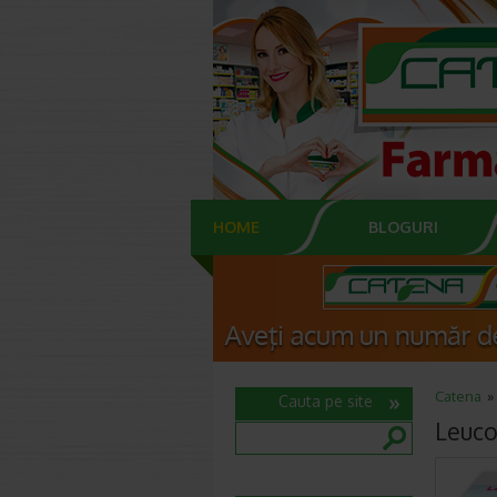
HOME
BLOGURI
Catena
Cauta pe site
Leuco