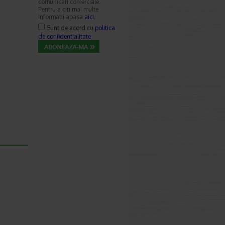
comunicari comerciale.
Pentru a citi mai multe
informatii apasa
aici
.
Sunt de acord cu
politica
de confidentialitate