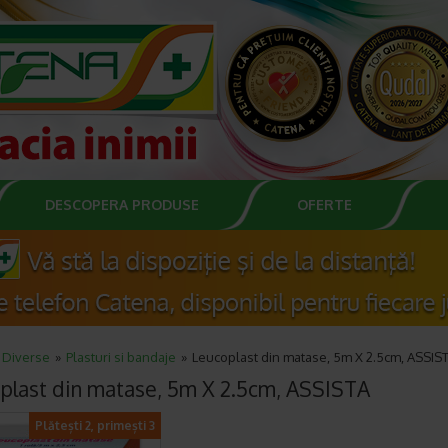
DESCOPERA PRODUSE
OFERTE
Diverse
Plasturi si bandaje
Leucoplast din matase, 5m X 2.5cm, ASSIS
plast din matase, 5m X 2.5cm, ASSISTA
Plătești 2, primești 3