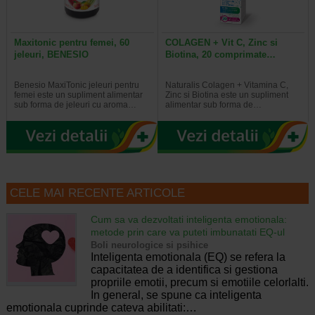
Maxitonic pentru femei, 60
COLAGEN + Vit C, Zinc si
jeleuri, BENESIO
Biotina, 20 comprimate…
Benesio MaxiTonic jeleuri pentru
Naturalis Colagen + Vitamina C,
femei este un supliment alimentar
Zinc si Biotina este un supliment
sub forma de jeleuri cu aroma…
alimentar sub forma de…
CELE MAI RECENTE ARTICOLE
Cum sa va dezvoltati inteligenta emotionala:
metode prin care va puteti imbunatati EQ-ul
Boli neurologice si psihice
Inteligenta emotionala (EQ) se refera la
capacitatea de a identifica si gestiona
propriile emotii, precum si emotiile celorlalti.
In general, se spune ca inteligenta
emotionala cuprinde cateva abilitati:…