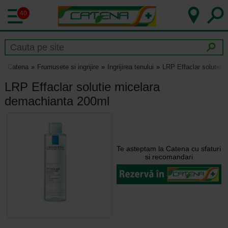
40
Catena
Frumusete si ingrijire
Ingrijirea tenului
LRP Effaclar solutie 
LRP Effaclar solutie micelara
demachianta 200ml
Te asteptam la Catena cu sfaturi
si recomandari