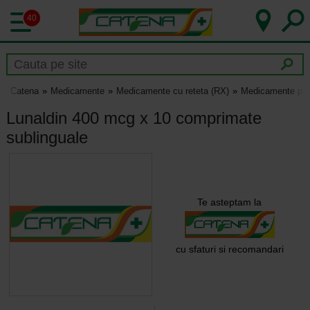
40
Catena
Medicamente
Medicamente cu reteta (RX)
Medicamente pen
Lunaldin 400 mcg x 10 comprimate
sublinguale
Te asteptam la
cu sfaturi si recomandari