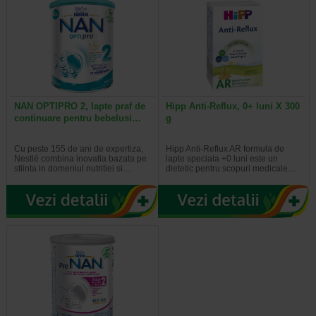
NAN OPTIPRO 2, lapte praf de
Hipp Anti-Reflux, 0+ luni X 300
continuare pentru bebelusi…
g
Cu peste 155 de ani de expertiza,
Hipp Anti-Reflux AR formula de
Nestlé combina inovatia bazata pe
lapte speciala +0 luni este un
stiinta in domeniul nutritiei si…
dietetic pentru scopuri medicale…