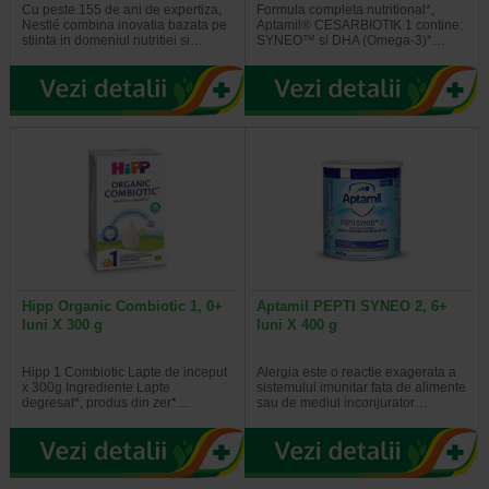
Cu peste 155 de ani de expertiza,
Formula completa nutritional*,
Nestlé combina inovatia bazata pe
Aptamil® CESARBIOTIK 1 contine:
stiinta in domeniul nutritiei si…
SYNEO™ si DHA (Omega-3)*…
Hipp Organic Combiotic 1, 0+
Aptamil PEPTI SYNEO 2, 6+
luni X 300 g
luni X 400 g
Hipp 1 Combiotic Lapte de inceput
Alergia este o reactie exagerata a
x 300g Ingrediente Lapte
sistemului imunitar fata de alimente
degresat*, produs din zer*…
sau de mediul inconjurator…