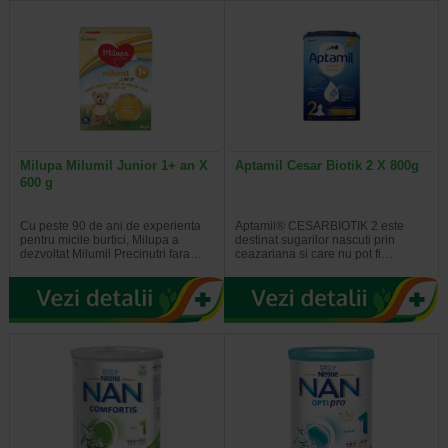
Milupa Milumil Junior 1+ an X
Aptamil Cesar Biotik 2 X 800g
600 g
Cu peste 90 de ani de experienta
Aptamil® CESARBIOTIK 2 este
pentru micile burtici, Milupa a
destinat sugarilor nascuti prin
dezvoltat Milumil Precinutri fara…
ceazariana si care nu pot fi…