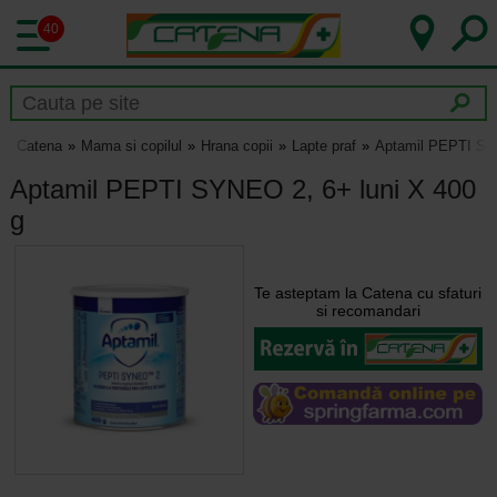
40
Catena
Mama si copilul
Hrana copii
Lapte praf
Aptamil PEPTI SYN
Aptamil PEPTI SYNEO 2, 6+ luni X 400
g
Te asteptam la Catena cu sfaturi
si recomandari