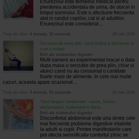
Enurezisul este termenul medical pentru
pierderea accidentala de urina, de obicei in
timpul somnului. Este o afectiune frecventa
atat in randul copiilor, cat si al adultilor.
Enurezisul este considerat…
Timp de citire:
4 minute, 32 secunde
28 iulie 2026
Senzatia de prea plin: cand indica o afectiune si
cum o tratati
Boli ale sistemului digestiv
Multi oameni au experimentat macar o data
dupa masa o senzatie de prea plin, chiar si
atunci cand nu au consumat o cantitate
foarte mare de alimente. In cele mai multe
cazuri, aceasta apare ocazional…
Timp de citire:
4 minute, 55 secunde
26 iulie 2026
Totul despre meteorism: cauze, factori
declansatori, tratament si dieta
Boli ale sistemului digestiv
Disconfortul abdominal este una dintre cele
mai frecvente probleme digestive intalnite
la adulti si copii. Printre manifestarile care
pot afecta semnificativ confortul zilnic se