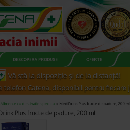
DESCOPERA PRODUSE
OFERTE
Alimente cu destinatie speciala
MediDrink Plus fructe de padure, 200 ml
rink Plus fructe de padure, 200 ml