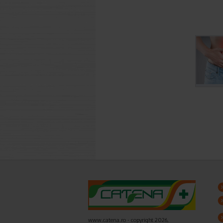
www.catena.ro - copyright 2026,