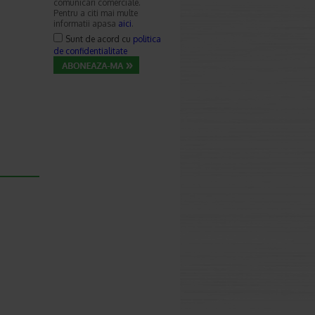
comunicari comerciale.
Pentru a citi mai multe
informatii apasa
aici
.
Sunt de acord cu
politica
de confidentialitate