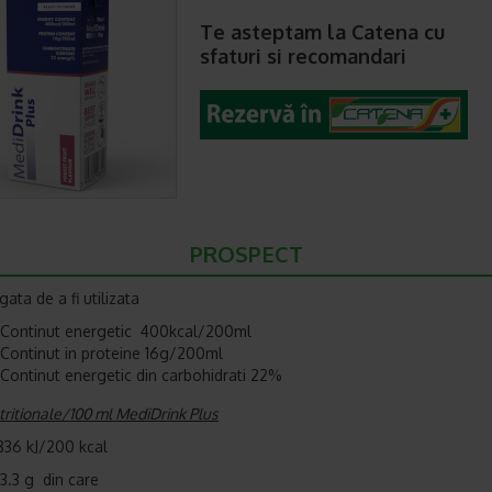
Te asteptam la Catena cu
sfaturi si recomandari
PROSPECT
ata de a fi utilizata
Continut energetic 400kcal/200ml
Continut in proteine 16g/200ml
Continut energetic din carbohidrati 22%
tritionale/100 ml MediDrink Plus
836 kJ/200 kcal
13.3 g din care