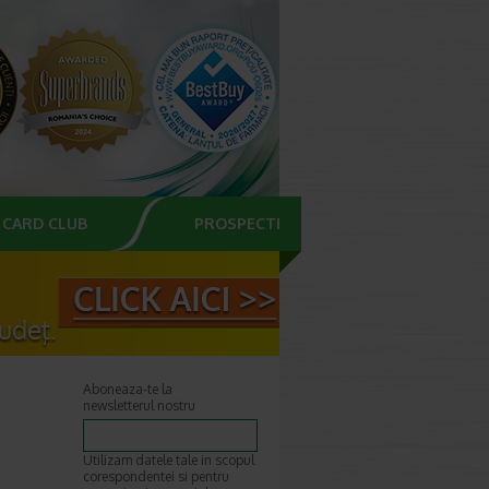
CARD CLUB
PROSPECTE
Aboneaza-te la
newsletterul nostru
Utilizam datele tale in scopul
corespondentei si pentru