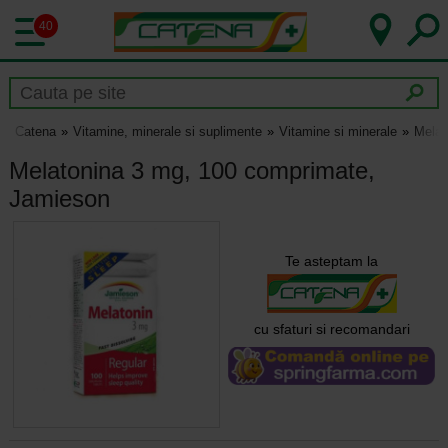
40
Catena
Vitamine, minerale si suplimente
Vitamine si minerale
Melat
Melatonina 3 mg, 100 comprimate,
Jamieson
Te asteptam la
cu sfaturi si recomandari