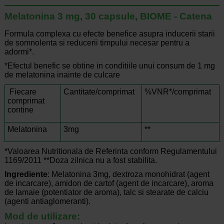
Melatonina 3 mg, 30 capsule, BIOME - Catena
Formula complexa cu efecte benefice asupra inducerii starii
de somnolenta si reducerii timpului necesar pentru a
adormi*.
*Efectul benefic se obtine in conditiile unui consum de 1 mg
de melatonina inainte de culcare
Fiecare
Cantitate/comprimat
%VNR*/comprimat
comprimat
contine
Melatonina
3mg
**
*Valoarea Nutritionala de Referinta conform Regulamentului
1169/2011 **Doza zilnica nu a fost stabilita.
Ingrediente
: Melatonina 3mg, dextroza monohidrat (agent
de incarcare), amidon de cartof (agent de incarcare), aroma
de lamaie (potentiator de aroma), talc si stearate de calciu
(agenti antiaglomeranti).
Mod de utilizare: