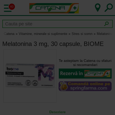
40
Catena
Vitamine, minerale si suplimente
Stres si somn
Melatonina 
Melatonina 3 mg, 30 capsule, BIOME
Te asteptam la Catena cu sfaturi
si recomandari
Descriere