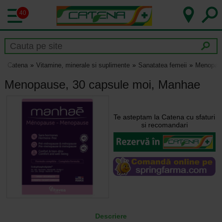
40
Catena
Vitamine, minerale si suplimente
Sanatatea femeii
Menopau
Menopause, 30 capsule moi, Manhae
Te asteptam la Catena cu sfaturi
si recomandari
Descriere