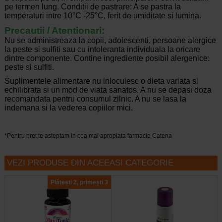
pe termen lung. Conditii de pastrare: A se pastra la
temperaturi intre 10°C -25°C, ferit de umiditate si lumina.
Precautii / Atentionari:
Nu se administreaza la copii, adolescenti, persoane alergice
la peste si sulfiti sau cu intoleranta individuala la oricare
dintre componente. Contine ingrediente posibil alergenice:
peste si sulfiti.
Suplimentele alimentare nu inlocuiesc o dieta variata si
echilibrata si un mod de viata sanatos. A nu se depasi doza
recomandata pentru consumul zilnic. A nu se lasa la
indemana si la vederea copiilor mici.
*Pentru pret te asteptam in cea mai apropiata farmacie Catena
VEZI PRODUSE DIN ACEEASI CATEGORIE
Plătești 2, primești 3