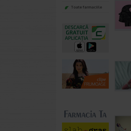
Toate farmaciile