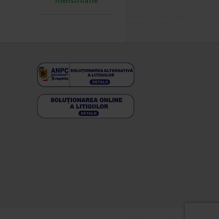
menstruatie