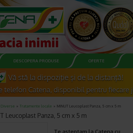
DESCOPERA PRODUSE
OFERTE
Diverse
Tratamente locale
MINUT Leucoplast Panza, 5 cm x 5 m
 Leucoplast Panza, 5 cm x 5 m
Te asteptam la Catena cu