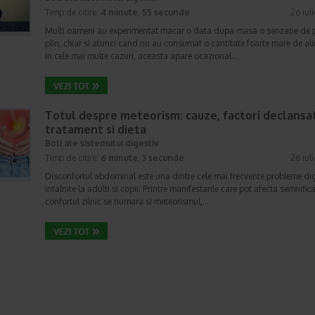
Timp de citire:
4 minute, 55 secunde
26 iul
Multi oameni au experimentat macar o data dupa masa o senzatie de 
plin, chiar si atunci cand nu au consumat o cantitate foarte mare de al
In cele mai multe cazuri, aceasta apare ocazional…
Totul despre meteorism: cauze, factori declansat
tratament si dieta
Boli ale sistemului digestiv
Timp de citire:
6 minute, 3 secunde
26 iul
Disconfortul abdominal este una dintre cele mai frecvente probleme di
intalnite la adulti si copii. Printre manifestarile care pot afecta semnifica
confortul zilnic se numara si meteorismul,…