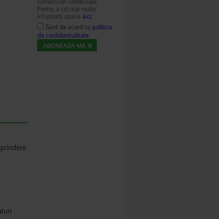
comunicari comerciale.
Pentru a citi mai multe
informatii apasa
aici
.
Sunt de acord cu
politica
de confidentialitate
 prindere
turi