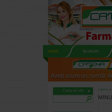
HOME
BLOGURI
Catena
Cauta pe site
MINUT