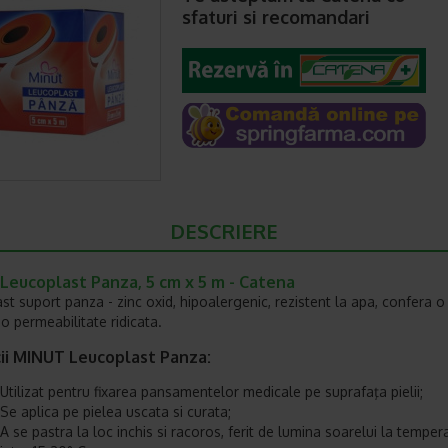
sfaturi si recomandari
DESCRIERE
Leucoplast Panza, 5 cm x 5 m - Catena
st suport panza - zinc oxid, hipoalergenic, rezistent la apa, confera o
 o permeabilitate ridicata.
cii MINUT Leucoplast Panza
:
Utilizat pentru fixarea pansamentelor medicale pe suprafaţa pielii;
Se aplica pe pielea uscata si curata;
A se pastra la loc inchis si racoros, ferit de lumina soarelui la tempera