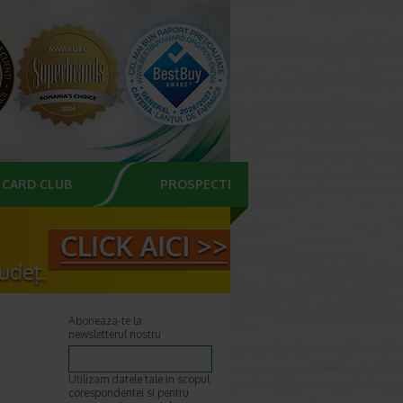
CARD CLUB
PROSPECTE
Aboneaza-te la
newsletterul nostru
Utilizam datele tale in scopul
corespondentei si pentru