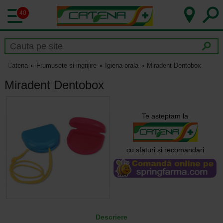
40
Catena
Frumusete si ingrijire
Igiena orala
Miradent Dentobox
Miradent Dentobox
Te asteptam la
cu sfaturi si recomandari
Descriere