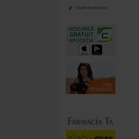
Toate farmaciile