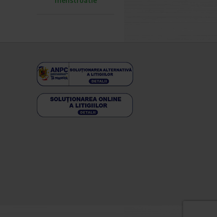
menstruatie