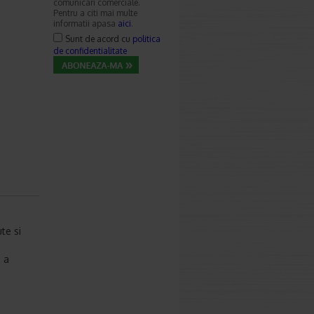
comunicari comerciale.
Pentru a citi mai multe
informatii apasa
aici
.
Sunt de acord cu
politica
de confidentialitate
te si
 a