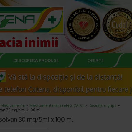
DESCOPERA PRODUSE
OFERTE
Medicamente
Medicamente fara reteta (OTC)
Raceala si gripa
an 30 mg/5ml x 100 ml
olvan 30 mg/5ml x 100 ml