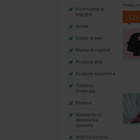
*Pentru pr
Frumusete si
ingrijire
CEL
Acnee
Cuplu si sex
Mama si copilul
Produse BIO
Produse naturiste
Tehnico -
medicale
Diverse
Alimente cu
destinatie
speciala
NOU la Catena