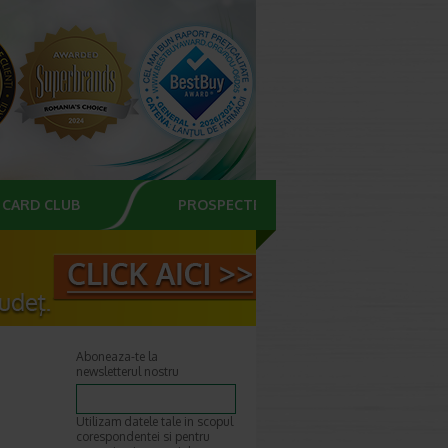
CARD CLUB
PROSPECTE
Aboneaza-te la
newsletterul nostru
Utilizam datele tale in scopul
corespondentei si pentru