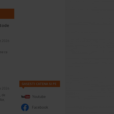
etode
t 2026
une ca
GASESTI CATENA SI PE
ie 2026
, de
Youtube
lor,
Facebook