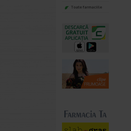
Toate farmaciile