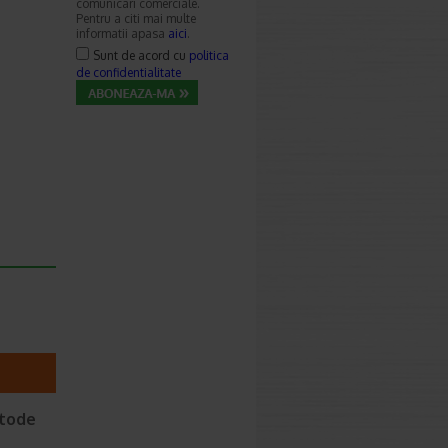
comunicari comerciale.
Pentru a citi mai multe
informatii apasa
aici
.
Sunt de acord cu
politica
de confidentialitate
etode