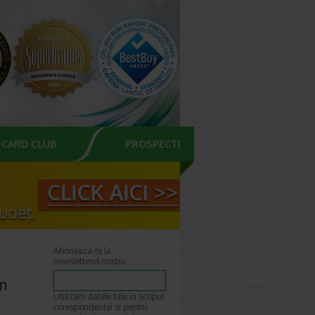
CARD CLUB
PROSPECTE
Aboneaza-te la
newsletterul nostru
cm
Utilizam datele tale in scopul
corespondentei si pentru