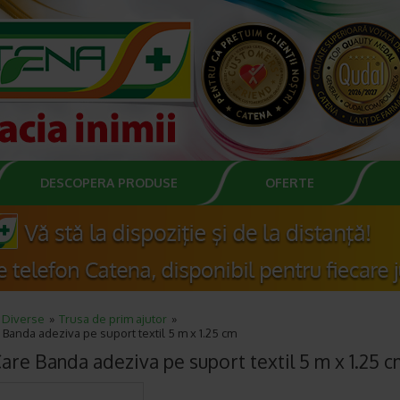
DESCOPERA PRODUSE
OFERTE
Diverse
Trusa de prim ajutor
Banda adeziva pe suport textil 5 m x 1.25 cm
are Banda adeziva pe suport textil 5 m x 1.25 