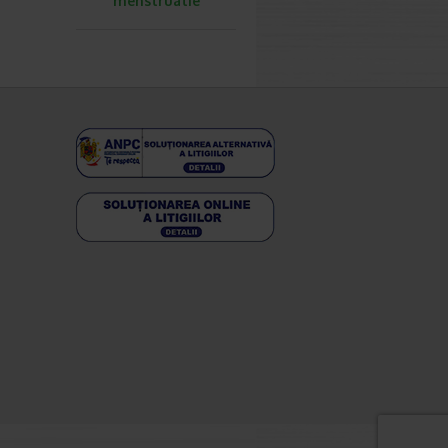
menstruatie