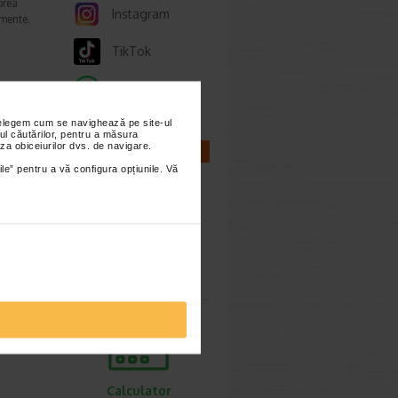
prea
Instagram
imente.
TikTok
Whatsapp
ori,
nțelegem cum se navighează pe site-ul
ul căutărilor, pentru a măsura
za obiceiurilor dvs. de navigare.
CALCULATOARE
ie 2026
ile” pentru a vă configura opțiunile. Vă
gestive
tiv
Calculator
sarcina
Calculator