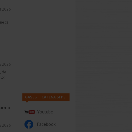
t 2026
une ca
ie 2026
, de
lor,
GASESTI CATENA SI PE
cum o
Youtube
Facebook
ie 2026