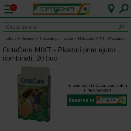
40
Catena
Diverse
Trusa de prim ajutor
OctaCare MIXT - Plasturi prim a
OctaCare MIXT - Plasturi prim ajutor ,
combinati, 20 buc
Te asteptam la Catena cu sfaturi
si recomandari