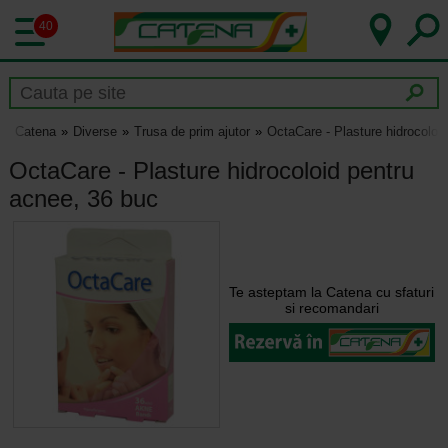
40
Catena
Diverse
Trusa de prim ajutor
OctaCare - Plasture hidrocoloi
OctaCare - Plasture hidrocoloid pentru
acnee, 36 buc
Te asteptam la Catena cu sfaturi
si recomandari