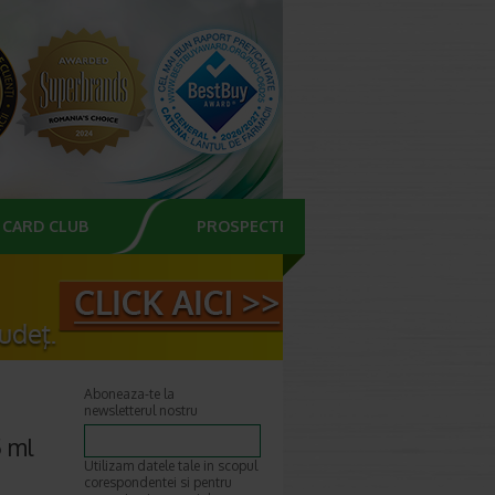
CARD CLUB
PROSPECTE
Aboneaza-te la
newsletterul nostru
5 ml
Utilizam datele tale in scopul
corespondentei si pentru