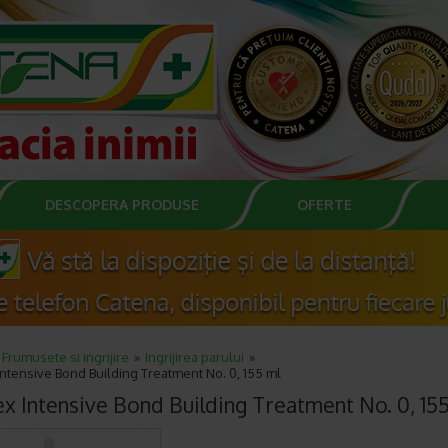
DESCOPERA PRODUSE
OFERTE
Frumusete si ingrijire
Ingrijirea parului
ntensive Bond Building Treatment No. 0, 155 ml
ex Intensive Bond Building Treatment No. 0, 15