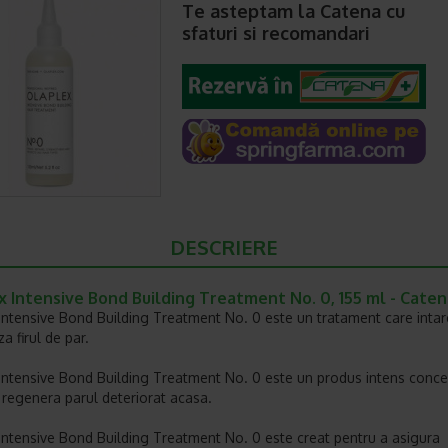
Te asteptam la Catena cu
sfaturi si recomandari
DESCRIERE
 Intensive Bond Building Treatment No. 0, 155 ml - Caten
Intensive Bond Building Treatment No. 0 este un tratament care intar
a firul de par.
Intensive Bond Building Treatment No. 0 este un produs intens conc
 regenera parul deteriorat acasa.
Intensive Bond Building Treatment No. 0 este creat pentru a asigura