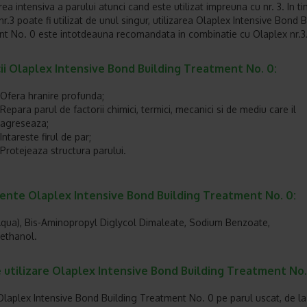
ea intensiva a parului atunci cand este utilizat impreuna cu nr. 3. In t
r.3 poate fi utilizat de unul singur, utilizarea Olaplex Intensive Bond B
t No. 0 este intotdeauna recomandata in combinatie cu Olaplex nr.3
ii Olaplex Intensive Bond Building Treatment No. 0:
Ofera hranire profunda;
Repara parul de factorii chimici, termici, mecanici si de mediu care il
agreseaza;
Intareste firul de par;
Protejeaza structura parului.
iente Olaplex Intensive Bond Building Treatment No. 0:
qua), Bis-Aminopropyl Diglycol Dimaleate, Sodium Benzoate,
ethanol.
 utilizare Olaplex Intensive Bond Building Treatment No.
 Olaplex Intensive Bond Building Treatment No. 0 pe parul uscat, de la