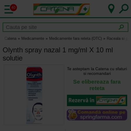
40
Catena
Medicamente
Medicamente fara reteta (OTC)
Raceala si gri
Olynth spray nazal 1 mg/ml X 10 ml
solutie
Te asteptam la Catena cu sfaturi
si recomandari
Se elibereaza fara
reteta