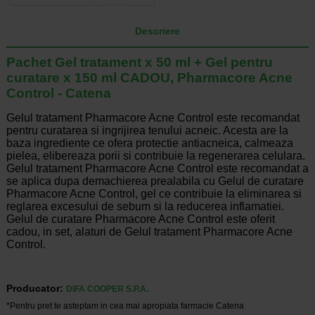
Descriere
Pachet Gel tratament x 50 ml + Gel pentru
curatare x 150 ml CADOU, Pharmacore Acne
Control - Catena
Gelul tratament Pharmacore Acne Control este recomandat
pentru curatarea si ingrijirea tenului acneic. Acesta are la
baza ingrediente ce ofera protectie antiacneica, calmeaza
pielea, elibereaza porii si contribuie la regenerarea celulara.
Gelul tratament Pharmacore Acne Control este recomandat a
se aplica dupa demachierea prealabila cu Gelul de curatare
Pharmacore Acne Control, gel ce contribuie la eliminarea si
reglarea excesului de sebum si la reducerea inflamatiei.
Gelul de curatare Pharmacore Acne Control este oferit
cadou, in set, alaturi de Gelul tratament Pharmacore Acne
Control.
Producator:
DIFA COOPER S.P.A.
*Pentru pret te asteptam in cea mai apropiata farmacie Catena