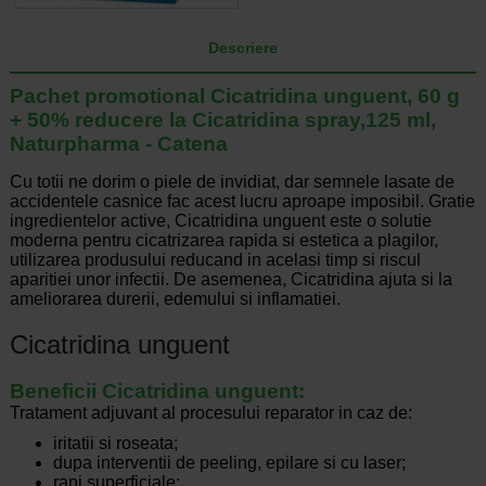
Descriere
Pachet promotional Cicatridina unguent, 60 g
+ 50% reducere la Cicatridina spray,125 ml,
Naturpharma - Catena
Cu totii ne dorim o piele de invidiat, dar semnele lasate de
accidentele casnice fac acest lucru aproape imposibil. Gratie
ingredientelor active, Cicatridina unguent este o solutie
moderna pentru cicatrizarea rapida si estetica a plagilor,
utilizarea produsului reducand in acelasi timp si riscul
aparitiei unor infectii. De asemenea, Cicatridina ajuta si la
ameliorarea durerii, edemului si inflamatiei.
Cicatridina unguent
Beneficii Cicatridina unguent:
Tratament adjuvant al procesului reparator in caz de:
iritatii si roseata;
dupa interventii de peeling, epilare si cu laser;
rani superficiale;