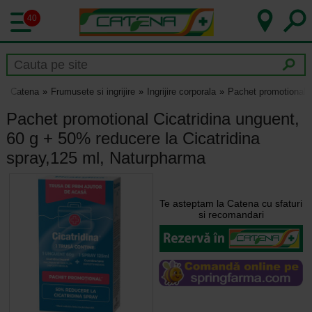
40
Catena
Frumusete si ingrijire
Ingrijire corporala
Pachet promotional C
Pachet promotional Cicatridina unguent,
60 g + 50% reducere la Cicatridina
spray,125 ml, Naturpharma
Te asteptam la Catena cu sfaturi
si recomandari