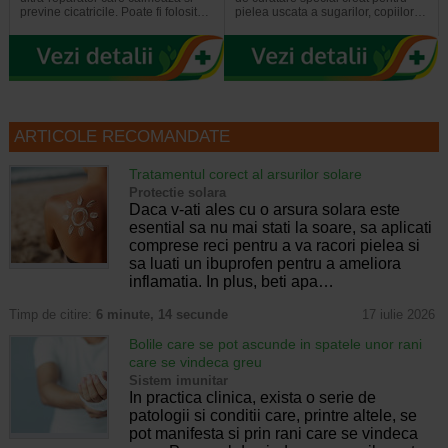
previne cicatricile. Poate fi folosit…
pielea uscata a sugarilor, copiilor…
ARTICOLE RECOMANDATE
Tratamentul corect al arsurilor solare
Protectie solara
Daca v-ati ales cu o arsura solara este
esential sa nu mai stati la soare, sa aplicati
comprese reci pentru a va racori pielea si
sa luati un ibuprofen pentru a ameliora
inflamatia. In plus, beti apa…
Timp de citire:
6 minute, 14 secunde
17 iulie 2026
Bolile care se pot ascunde in spatele unor rani
care se vindeca greu
Sistem imunitar
In practica clinica, exista o serie de
patologii si conditii care, printre altele, se
pot manifesta si prin rani care se vindeca