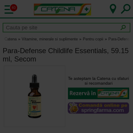
40
Catena
Vitamine, minerale si suplimente
Pentru copii
Para-Defense 
Para-Defense Childlife Essentials, 59.15
ml, Secom
Te asteptam la Catena cu sfaturi
si recomandari