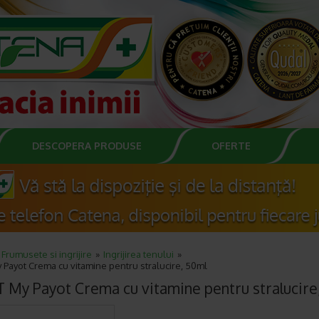
DESCOPERA PRODUSE
OFERTE
Frumusete si ingrijire
Ingrijirea tenului
Payot Crema cu vitamine pentru stralucire, 50ml
 My Payot Crema cu vitamine pentru stralucire