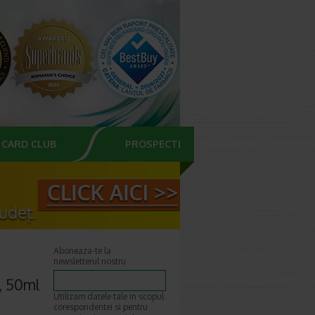
CARD CLUB
PROSPECTE
Aboneaza-te la
newsletterul nostru
, 50ml
Utilizam datele tale in scopul
corespondentei si pentru