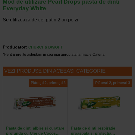
Mod de utilizare Pearl Drops pasta de dinti
Everyday White
Se utilizeaza de cel putin 2 ori pe zi.
Producator:
CHURCH& DWIGHT
*Pentru pret te asteptam in cea mai apropiata farmacie Catena
VEZI PRODUSE DIN ACEEASI CATEGORIE
Plătești 2, primești 3
Plătești 2, primești 3
Pasta de dinti albire si curatare
Pasta de dinti respiratie
profunda cu Ulei de Cocos…
proaspata si protectia…