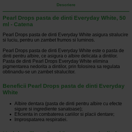
Descriere
Pearl Drops pasta de dinti Everyday White, 50
ml - Catena
Pearl Drops pasta de dinti Everyday White asigura stralucire
si luciu, pentru un zambet frumos si luminos.
Pearl Drops pasta de dinti Everyday White este o pasta de
dinti pentru albire, ce asigura o albire delicata a dintilor.
Pasta de dinti Pearl Drops Everyday White elimina
pigmentarea nedorita a dintilor, prin folosirea sa regulata
obtinandu-se un zambet stralucitor.
Beneficii Pearl Drops pasta de dinti Everyday
White
Albire dentara (pasta de dinti pentru albire cu efecte
sigure si ingrediente sanatoase);
Eficienta in combaterea cariilor si placii dentare;
Improspatarea respiratiei.