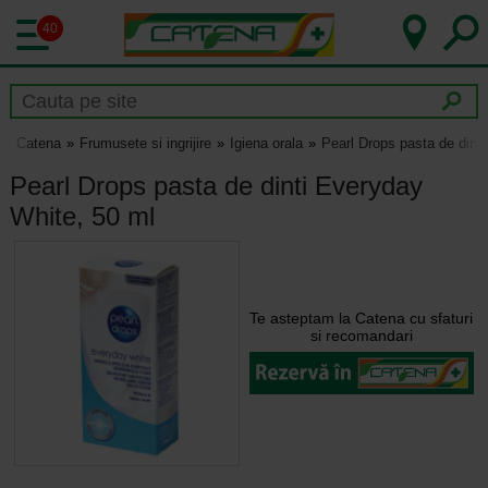
40
Catena
Frumusete si ingrijire
Igiena orala
Pearl Drops pasta de dint
Pearl Drops pasta de dinti Everyday
White, 50 ml
Te asteptam la Catena cu sfaturi
si recomandari