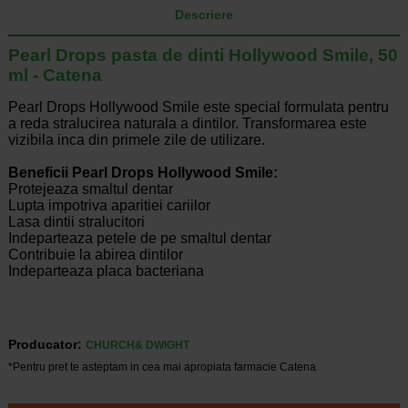
Descriere
Pearl Drops pasta de dinti Hollywood Smile, 50
ml - Catena
Pearl Drops Hollywood Smile este special formulata pentru
a reda stralucirea naturala a dintilor. Transformarea este
vizibila inca din primele zile de utilizare.
Beneficii Pearl Drops Hollywood Smile:
Protejeaza smaltul dentar
Lupta impotriva aparitiei cariilor
Lasa dintii stralucitori
Indeparteaza petele de pe smaltul dentar
Contribuie la abirea dintilor
Indeparteaza placa bacteriana
Producator:
CHURCH& DWIGHT
*Pentru pret te asteptam in cea mai apropiata farmacie Catena