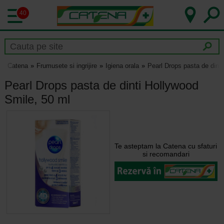
40
Catena
Frumusete si ingrijire
Igiena orala
Pearl Drops pasta de dint
Pearl Drops pasta de dinti Hollywood
Smile, 50 ml
Te asteptam la Catena cu sfaturi
si recomandari