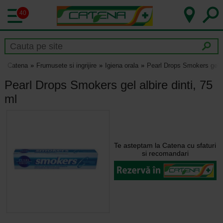
40
Catena
Frumusete si ingrijire
Igiena orala
Pearl Drops Smokers gel al
Pearl Drops Smokers gel albire dinti, 75
ml
Te asteptam la Catena cu sfaturi
si recomandari