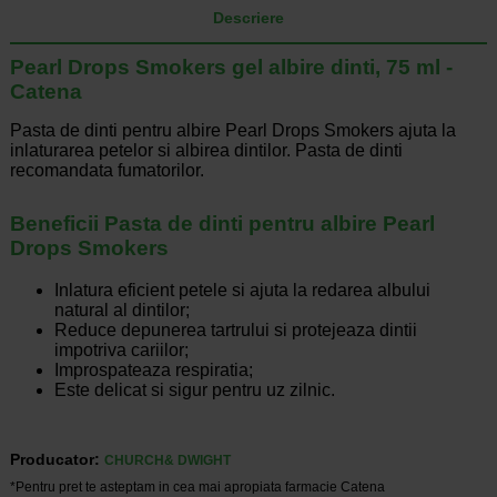
Descriere
Pearl Drops Smokers gel albire dinti, 75 ml -
Catena
Pasta de dinti pentru albire Pearl Drops Smokers ajuta la
inlaturarea petelor si albirea dintilor. Pasta de dinti
recomandata fumatorilor.
Beneficii Pasta de dinti pentru albire Pearl
Drops Smokers
Inlatura eficient petele si ajuta la redarea albului
natural al dintilor;
Reduce depunerea tartrului si protejeaza dintii
impotriva cariilor;
Improspateaza respiratia;
Este delicat si sigur pentru uz zilnic.
Producator:
CHURCH& DWIGHT
*Pentru pret te asteptam in cea mai apropiata farmacie Catena