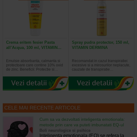
Crema eritem fesier Pasta
Spray pudra protector, 150 ml,
all’Acqua, 100 ml, VITAMIN…
VITAMIN DERMINA
Emulsie absorbanta, calmanta si
Recomandat in cazul transpiratiei
protectoare care contine 10% oxid
excesive si a mirosurilor neplacute,
de zinc. Beneficii: Protectie si…
cauzate de transpiratie…
CELE MAI RECENTE ARTICOLE
Cum sa va dezvoltati inteligenta emotionala:
metode prin care va puteti imbunatati EQ-ul
Boli neurologice si psihice
Inteligenta emotionala (EQ) se refera la