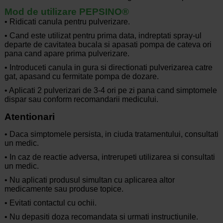
Mod de utilizare PEPSINO®
• Ridicati canula pentru pulverizare.
• Cand este utilizat pentru prima data, indreptati spray-ul
departe de cavitatea bucala si apasati pompa de cateva ori
pana cand apare prima pulverizare.
• Introduceti canula in gura si directionati pulverizarea catre
gat, apasand cu fermitate pompa de dozare.
• Aplicati 2 pulverizari de 3-4 ori pe zi pana cand simptomele
dispar sau conform recomandarii medicului.
Atentionari
• Daca simptomele persista, in ciuda tratamentului, consultati
un medic.
• In caz de reactie adversa, intrerupeti utilizarea si consultati
un medic.
• Nu aplicati produsul simultan cu aplicarea altor
medicamente sau produse topice.
• Evitati contactul cu ochii.
• Nu depasiti doza recomandata si urmati instructiunile.