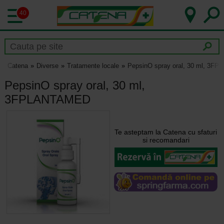
40
Catena
Diverse
Tratamente locale
PepsinO spray oral, 30 ml, 3
PepsinO spray oral, 30 ml,
3FPLANTAMED
Te asteptam la Catena cu sfaturi
si recomandari