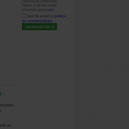
comunicari comerciale.
Pentru a citi mai multe
informatii apasa
aici
.
Sunt de acord cu
politica
de confidentialitate
t -
denumite
i
nand un