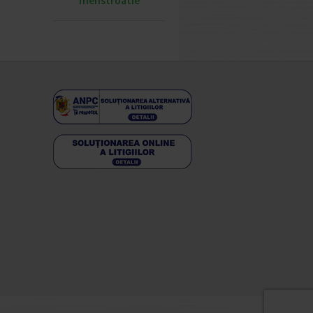
menstruatie