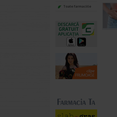
Toate farmaciile