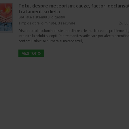
Totul despre meteorism: cauze, factori declansat
tratament si dieta
Boli ale sistemului digestiv
Timp de citire:
6 minute, 3 secunde
26 iul
Disconfortul abdominal este una dintre cele mai frecvente probleme di
intalnite la adulti si copii. Printre manifestarile care pot afecta semnifica
confortul zilnic se numara si meteorismul,…