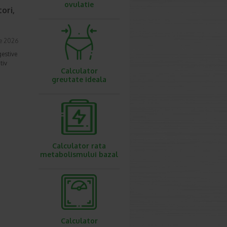
ovulatie
ori,
ie 2026
gestive
tiv
Calculator
greutate ideala
Calculator rata
metabolismului bazal
Calculator