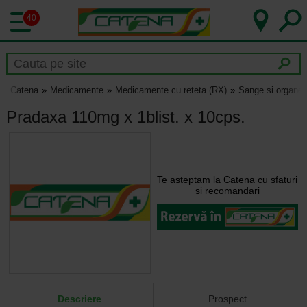
40
Catena
Medicamente
Medicamente cu reteta (RX)
Sange si organe 
Pradaxa 110mg x 1blist. x 10cps.
Te asteptam la Catena cu sfaturi
si recomandari
Descriere
Prospect