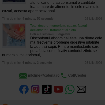
atunci cand nu au consumat o cantitate
foarte mare de alimente. In cele mai multe
cazuri, aceasta apare ocazional…
Timp de citire:
4 minute, 55 secunde
26 iulie 2026
Totul despre meteorism: cauze, factori
declansatori, tratament si dieta
Boli ale sistemului digestiv
Disconfortul abdominal este una dintre cele
mai frecvente probleme digestive intalnite
la adulti si copii. Printre manifestarile care
pot afecta semnificativ confortul zilnic se
numara si meteorismul,…
Timp de citire:
6 minute, 3 secunde
26 iulie 2026
infoline@catena.ro
CallCenter