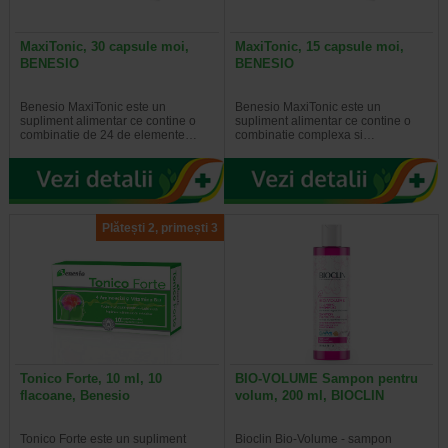
MaxiTonic, 30 capsule moi,
MaxiTonic, 15 capsule moi,
BENESIO
BENESIO
Benesio MaxiTonic este un
Benesio MaxiTonic este un
supliment alimentar ce contine o
supliment alimentar ce contine o
combinatie de 24 de elemente…
combinatie complexa si…
Plătești 2, primești 3
Tonico Forte, 10 ml, 10
BIO-VOLUME Sampon pentru
flacoane, Benesio
volum, 200 ml, BIOCLIN
Tonico Forte este un supliment
Bioclin Bio-Volume - sampon