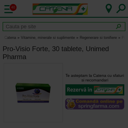
40
Catena
Vitamine, minerale si suplimente
Regenerare si tonifiere
Pro
Pro-Visio Forte, 30 tablete, Unimed
Pharma
Te asteptam la Catena cu sfaturi
si recomandari