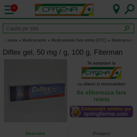
40
Catena
Medicamente
Medicamente fara reteta (OTC)
Medicamente p
Diflex gel, 50 mg / g, 100 g, Fiterman
Te asteptam la
cu sfaturi si recomandari
Se elibereaza fara
reteta
Descriere
Prospect