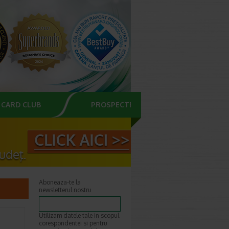
CARD CLUB
PROSPECTE
Aboneaza-te la
newsletterul nostru
Utilizam datele tale in scopul
corespondentei si pentru