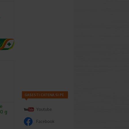
…
GASESTI CATENA SI PE
de
Youtube
50 g
Facebook