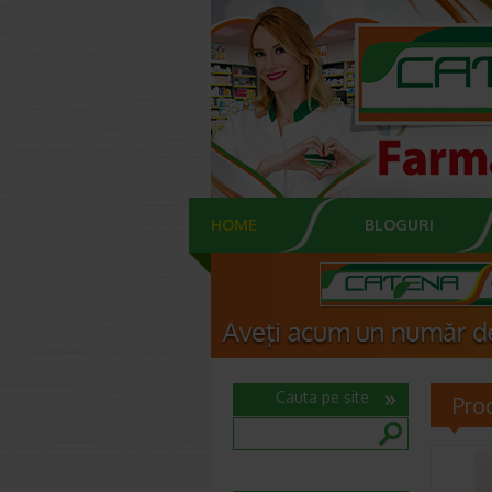
HOME
BLOGURI
Cauta pe site
Pro