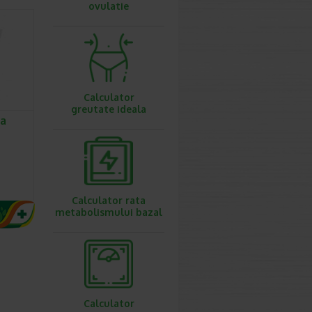
ovulatie
Calculator
greutate ideala
ca
Calculator rata
metabolismului bazal
Calculator