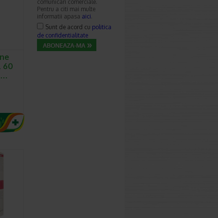
comunicari comerciale.
Pentru a citi mai multe
informatii apasa
aici
.
Sunt de acord cu
politica
de confidentialitate
ine
, 60
a…