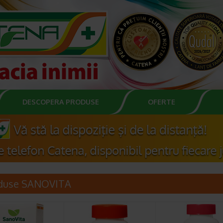
DESCOPERA PRODUSE
OFERTE
duse SANOVITA