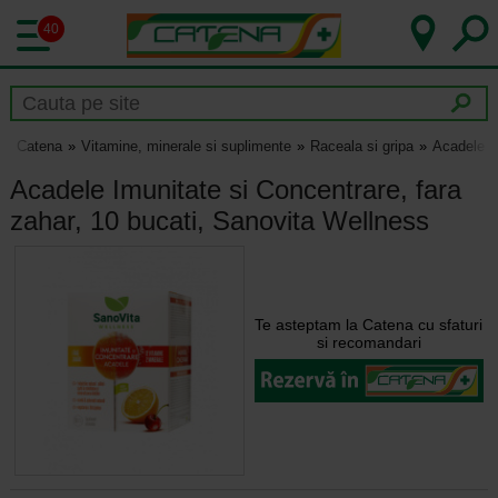
40
Catena
Vitamine, minerale si suplimente
Raceala si gripa
Acadele Im
Acadele Imunitate si Concentrare, fara
zahar, 10 bucati, Sanovita Wellness
Te asteptam la Catena cu sfaturi
si recomandari