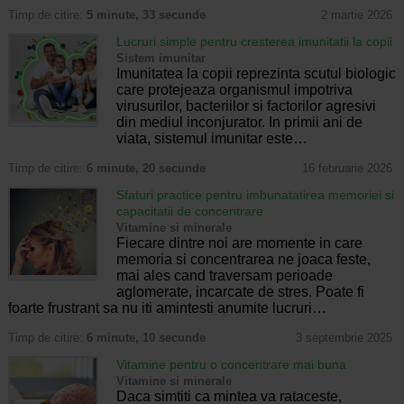
Timp de citire:
5 minute, 33 secunde
2 martie 2026
Lucruri simple pentru cresterea imunitatii la copii
Sistem imunitar
Imunitatea la copii reprezinta scutul biologic
care protejeaza organismul impotriva
virusurilor, bacteriilor si factorilor agresivi
din mediul inconjurator. In primii ani de
viata, sistemul imunitar este…
Timp de citire:
6 minute, 20 secunde
16 februarie 2026
Sfaturi practice pentru imbunatatirea memoriei si
capacitatii de concentrare
Vitamine si minerale
Fiecare dintre noi are momente in care
memoria si concentrarea ne joaca feste,
mai ales cand traversam perioade
aglomerate, incarcate de stres. Poate fi
foarte frustrant sa nu iti amintesti anumite lucruri…
Timp de citire:
6 minute, 10 secunde
3 septembrie 2025
Vitamine pentru o concentrare mai buna
Vitamine si minerale
Daca simtiti ca mintea va rataceste,